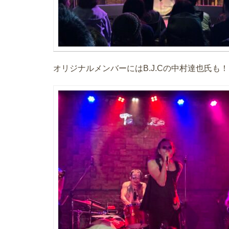
オリジナルメンバーにはB.J.Cの中村達也氏も！