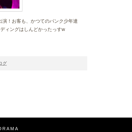
出演！お客も、かつてのパンク少年達
ンディングはしんどかったっすw
ログ
ORAMA