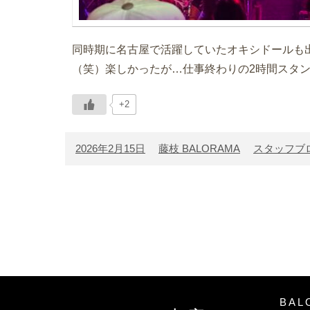
同時期に名古屋で活躍していたオキシドールも
（笑）楽しかったが…仕事終わりの2時間スタ
+2
2026年2月15日
藤枝 BALORAMA
スタッフブ
BAL